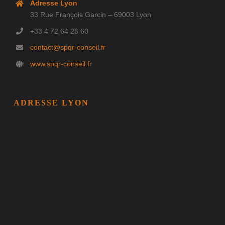
Adresse Lyon
33 Rue François Garcin – 69003 Lyon
+33 4 72 64 26 60
contact@spqr-conseil.fr
www.spqr-conseil.fr
ADRESSE LYON