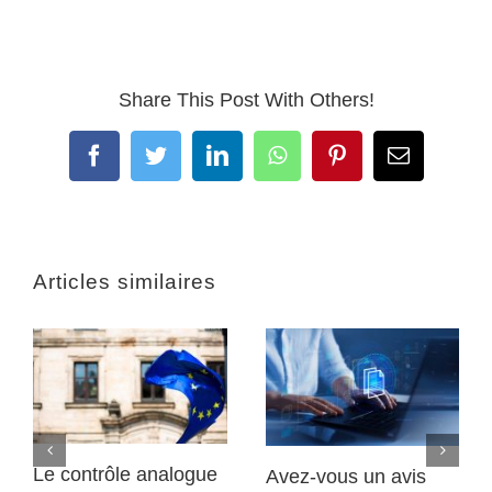
Share This Post With Others!
Facebook
Twitter
LinkedIn
WhatsApp
Pinterest
Email
Articles similaires
Le contrôle analogue
Avez-vous un avis