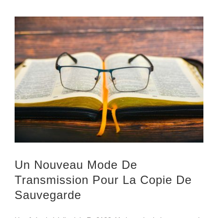
Voir
l'image
agrandie
Un Nouveau Mode De
Transmission Pour La Copie De
Sauvegarde