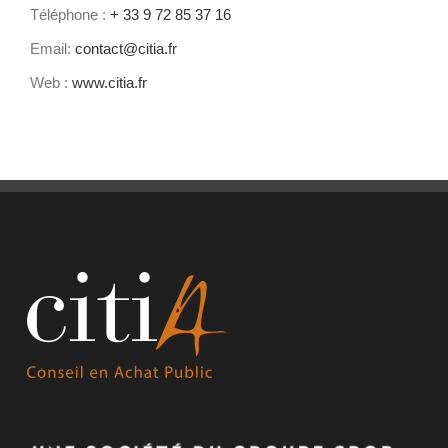
Téléphone :
+ 33 9 72 85 37 16
Email:
contact@citia.fr
Web :
www.citia.fr