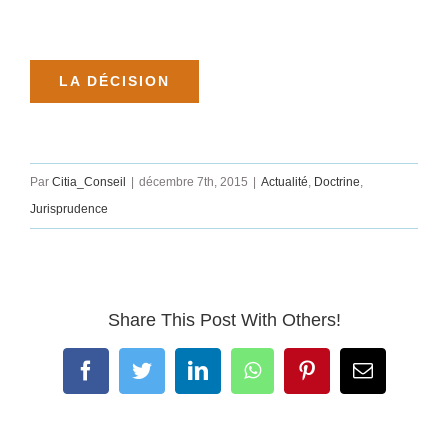
LA DÉCISION
Par
Citia_Conseil
|
décembre 7th, 2015
|
Actualité
,
Doctrine
,
Jurisprudence
Share This Post With Others!
Facebook
Twitter
LinkedIn
WhatsApp
Pinterest
Email