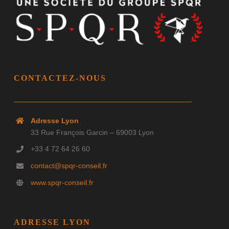
CONTACTEZ-NOUS
Adresse Lyon
33 Rue François Garcin – 69003 Lyon
+33 4 72 64 26 60
contact@spqr-conseil.fr
www.spqr-conseil.fr
ADRESSE LYON