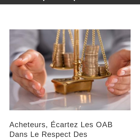
Voir
l'image
agrandie
Acheteurs, Écartez Les OAB
Dans Le Respect Des